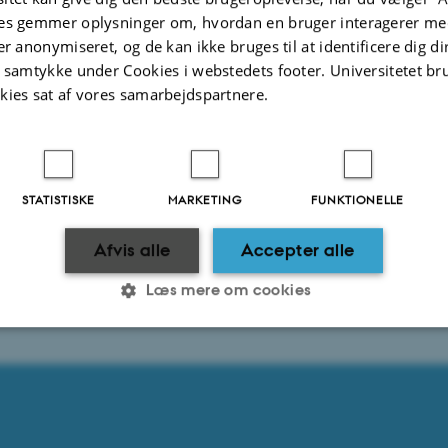
es gemmer oplysninger om, hvordan en bruger interagerer med
er anonymiseret, og de kan ikke bruges til at identificere dig d
t samtykke under Cookies i webstedets footer. Universitetet br
kies sat af vores samarbejdspartnere.
STATISTISKE
MARKETING
FUNKTIONELLE
Afvis alle
Accepter alle
Læs mere om cookies
Statistiske
Marketing
Funktionelle