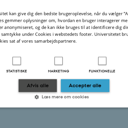
itet kan give dig den bedste brugeroplevelse, når du vælger ”A
es gemmer oplysninger om, hvordan en bruger interagerer med
er anonymiseret, og de kan ikke bruges til at identificere dig d
t samtykke under Cookies i webstedets footer. Universitetet br
kies sat af vores samarbejdspartnere.
STATISTISKE
MARKETING
FUNKTIONELLE
Afvis alle
Accepter alle
Læs mere om cookies
Statistiske
Marketing
Funktionelle